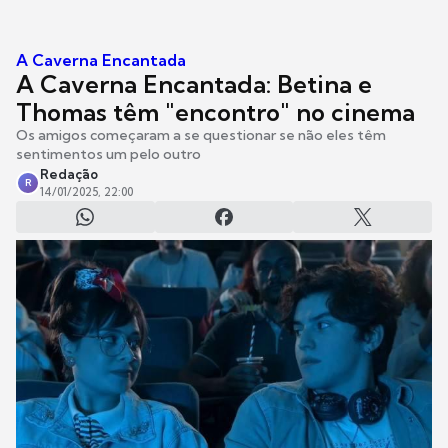
A Caverna Encantada
A Caverna Encantada: Betina e
Thomas têm "encontro" no cinema
Os amigos começaram a se questionar se não eles têm
sentimentos um pelo outro
Redação
R
14/01/2025, 22:00