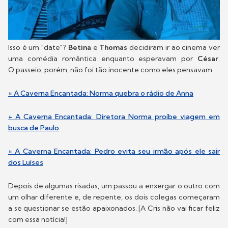
Isso é um "date"?
Betina
e
Thomas
decidiram ir ao cinema ver
uma comédia romântica enquanto esperavam por
César
.
O passeio, porém, não foi tão inocente como eles pensavam.
+ A Caverna Encantada: Norma quebra o rádio de Anna
+ A Caverna Encantada: Diretora Norma proíbe viagem em
busca de Paulo
+ A Caverna Encantada: Pedro evita seu irmão após ele sair
dos Luíses
Depois de algumas risadas, um passou a enxergar o outro com
um olhar diferente e, de repente, os dois colegas começaram
a se questionar se estão apaixonados. [A Cris não vai ficar feliz
com essa notícia!]