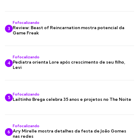
Fofocalizando
Review: Beast of Reincarnation mostra potencial da
3
Game Freak
Fofocalizando
Pediatra orienta Lore após crescimento de seu filho,
4
Levi
Fofocalizando
5
Lailtinho Brega celebra 35 anos e projetos no The Noite
Fofocalizando
Ary Mirelle mostra detalhes da festa de João Gomes
6
nas redes