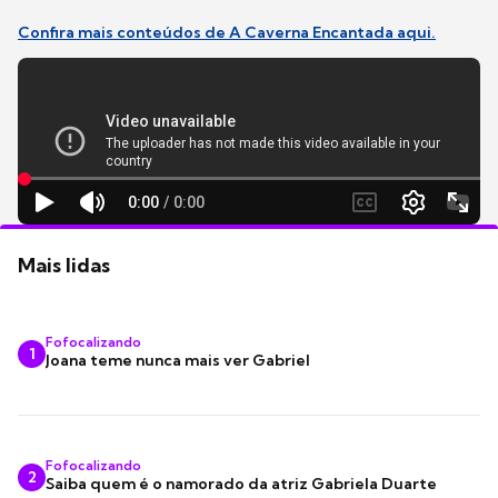
Confira mais conteúdos de A Caverna Encantada aqui.
Mais lidas
Fofocalizando
1
Joana teme nunca mais ver Gabriel
Fofocalizando
2
Saiba quem é o namorado da atriz Gabriela Duarte