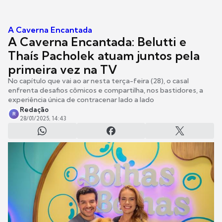
A Caverna Encantada
A Caverna Encantada: Belutti e
Thaís Pacholek atuam juntos pela
primeira vez na TV
No capítulo que vai ao ar nesta terça-feira (28), o casal
enfrenta desafios cômicos e compartilha, nos bastidores, a
experiência única de contracenar lado a lado
Redação
R
28/01/2025, 14:43