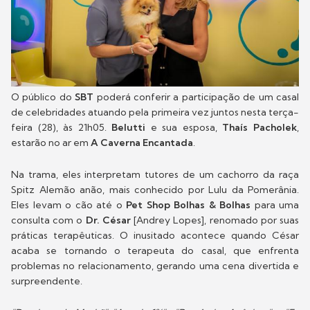
O público do
SBT
poderá conferir a participação de um casal
de celebridades atuando pela primeira vez juntos nesta terça-
feira (28), às 21h05.
Belutti
e sua esposa,
Thaís Pacholek
,
estarão no ar em
A Caverna Encantada
.
Na trama, eles interpretam tutores de um cachorro da raça
Spitz Alemão anão, mais conhecido por Lulu da Pomerânia.
Eles levam o cão até o
Pet Shop Bolhas & Bolhas
para uma
consulta com o
Dr. César
[Andrey Lopes], renomado por suas
práticas terapêuticas. O inusitado acontece quando César
acaba se tornando o terapeuta do casal, que enfrenta
problemas no relacionamento, gerando uma cena divertida e
surpreendente.