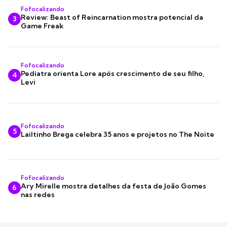
Fofocalizando
Review: Beast of Reincarnation mostra potencial da
3
Game Freak
Fofocalizando
Pediatra orienta Lore após crescimento de seu filho,
4
Levi
Fofocalizando
5
Lailtinho Brega celebra 35 anos e projetos no The Noite
Fofocalizando
Ary Mirelle mostra detalhes da festa de João Gomes
6
nas redes