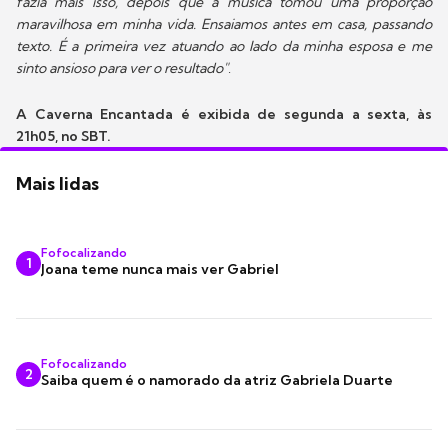
fazia mais isso, depois que a música tomou uma proporção
maravilhosa em minha vida. Ensaiamos antes em casa, passando
texto. É a primeira vez atuando ao lado da minha esposa e me
sinto ansioso para ver o resultado"
.
A Caverna Encantada é exibida de segunda a sexta, às
21h05, no SBT.
Mais lidas
Fofocalizando
1
Joana teme nunca mais ver Gabriel
Fofocalizando
2
Saiba quem é o namorado da atriz Gabriela Duarte