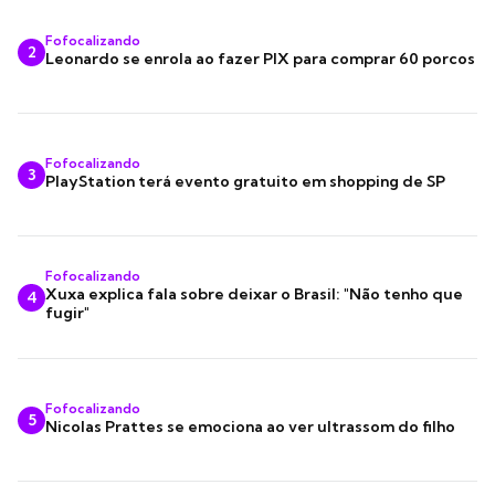
Fofocalizando
2
Leonardo se enrola ao fazer PIX para comprar 60 porcos
Fofocalizando
3
PlayStation terá evento gratuito em shopping de SP
Fofocalizando
Xuxa explica fala sobre deixar o Brasil: "Não tenho que
4
fugir"
Fofocalizando
5
Nicolas Prattes se emociona ao ver ultrassom do filho