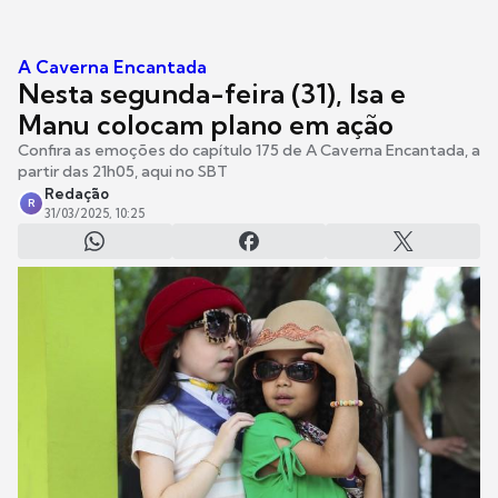
A Caverna Encantada
Nesta segunda-feira (31), Isa e
Manu colocam plano em ação
Confira as emoções do capítulo 175 de A Caverna Encantada, a
partir das 21h05, aqui no SBT
Redação
R
31/03/2025, 10:25