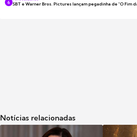
6
SBT e Warner Bros. Pictures lançam pegadinha de "O Fim d
Notícias relacionadas