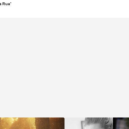
a Rua"