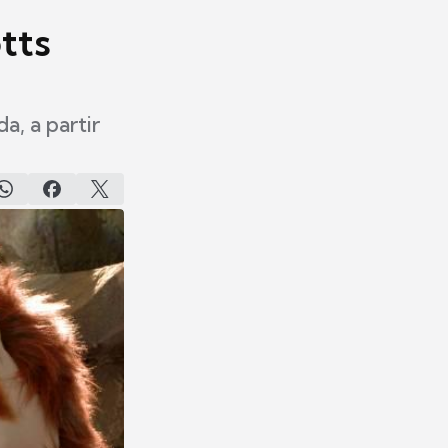
tts
, a partir