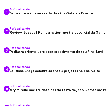
Fofocalizando
1
Saiba quem é o namorado da atriz Gabriela Duarte
Fofocalizando
2
Review: Beast of Reincarnation mostra potencial da Game
Fofocalizando
3
Pediatra orienta Lore após crescimento de seu filho, Levi
Fofocalizando
4
Lailtinho Brega celebra 35 anos e projetos no The Noite
Fofocalizando
5
Ary Mirelle mostra detalhes da festa de João Gomes nas r
Fofocalizando