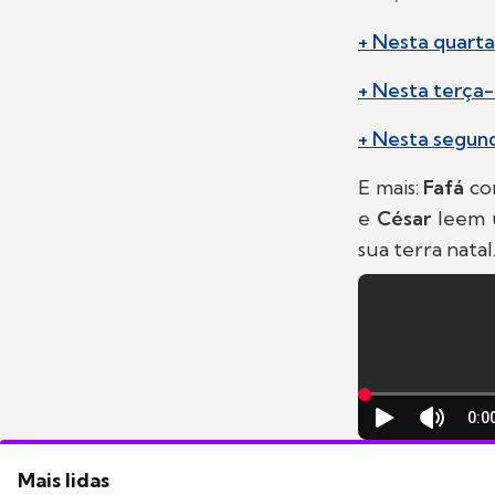
+ Nesta quarta-
+ Nesta terça-f
+ Nesta segund
E mais:
Fafá
co
e
César
leem 
sua terra natal
Mais lidas