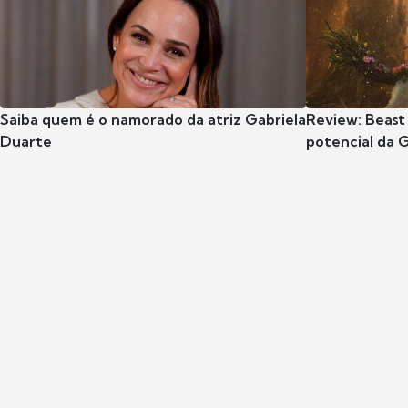
Saiba quem é o namorado da atriz Gabriela
Review: Beast
Duarte
potencial da 