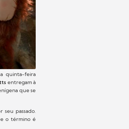
a quinta-feira
tts
entregam à
lienígena que se
r seu passado.
e o término é