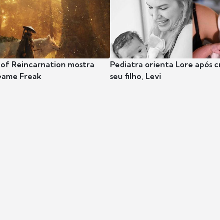
 of Reincarnation mostra
Pediatra orienta Lore após 
Game Freak
seu filho, Levi