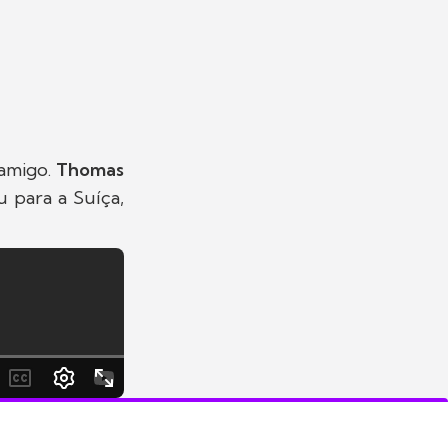
 amigo.
Thomas
 para a Suíça,