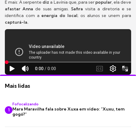
E mais: A serpente
diz
a Lavínia que, para ser
popular
, ela deve
afastar Anna
de suas amigas.
Safira
visita a diretoria e se
identifica com a
energia do local
; os alunos se unem para
capturá-la.
Mais lidas
Fofocalizando
Mara Maravilha fala sobre Xuxa em vídeo: "Xuxu, tem
1
gogó?"