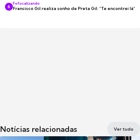
Fofocalizando
6
Francisco Gil realiza sonho de Preta Gil: "Te encontrei lá"
Notícias relacionadas
Ver tudo