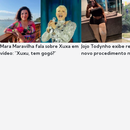
Mara Maravilha fala sobre Xuxa em
Jojo Todynho exibe r
vídeo: "Xuxu, tem gogó?"
novo procedimento n