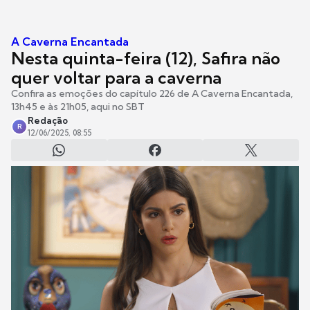
A Caverna Encantada
Nesta quinta-feira (12), Safira não
quer voltar para a caverna
Confira as emoções do capítulo 226 de A Caverna Encantada,
13h45 e às 21h05, aqui no SBT
Redação
R
12/06/2025, 08:55