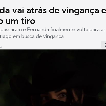
da vai atrás de vingança 
o um tiro
 passaram e Fernanda finalmente volta para as
tiago em busca de vingança
24