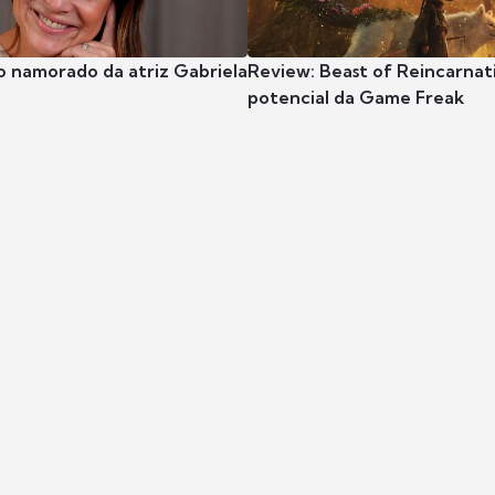
o namorado da atriz Gabriela
Review: Beast of Reincarnat
potencial da Game Freak