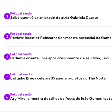
Fofocalizando
2
Saiba quem é o namorado da atriz Gabriela Duarte
Fofocalizando
3
Review: Beast of Reincarnation mostra potencial da Game
Fofocalizando
4
Pediatra orienta Lore após crescimento de seu filho, Levi
Fofocalizando
5
Lailtinho Brega celebra 35 anos e projetos no The Noite
Fofocalizando
6
Ary Mirelle mostra detalhes da festa de João Gomes nas r