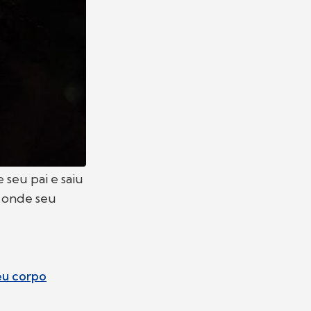
 seu pai e saiu
s onde seu
eu corpo