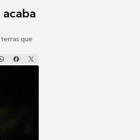
e acaba
 terras que