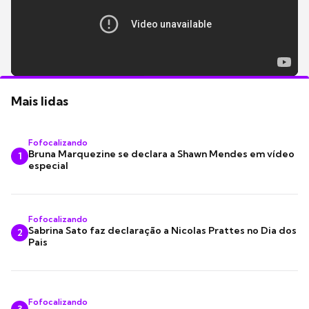
Mais lidas
Fofocalizando
Bruna Marquezine se declara a Shawn Mendes em vídeo
1
especial
Fofocalizando
Sabrina Sato faz declaração a Nicolas Prattes no Dia dos
2
Pais
Fofocalizando