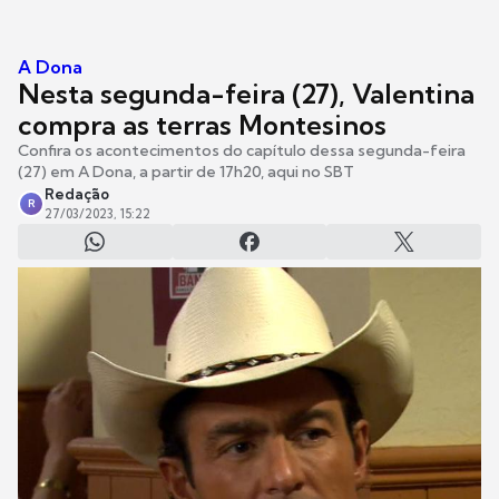
A Dona
Nesta segunda-feira (27), Valentina
compra as terras Montesinos
Confira os acontecimentos do capítulo dessa segunda-feira
(27) em A Dona, a partir de 17h20, aqui no SBT
Redação
R
27/03/2023, 15:22