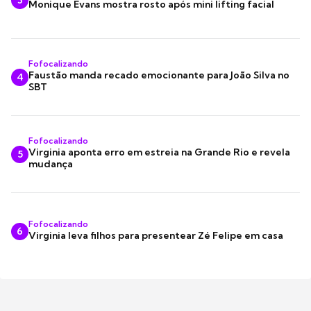
3
Monique Evans mostra rosto após mini lifting facial
Fofocalizando
Faustão manda recado emocionante para João Silva no
4
SBT
Fofocalizando
Virginia aponta erro em estreia na Grande Rio e revela
5
mudança
Fofocalizando
6
Virginia leva filhos para presentear Zé Felipe em casa