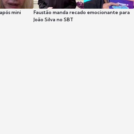
após mini
Faustão manda recado emocionante para
João Silva no SBT