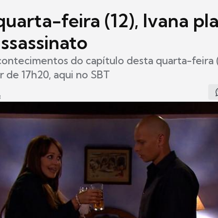
uarta-feira (12), Ivana pl
assassinato
contecimentos do capítulo desta quarta-feira 
ir de 17h20, aqui no SBT
3