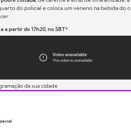
 quarto do policial e coloca um veneno na bebida do ofi
cer:
 a partir de 17h20, no SBT*
ogramação da sua cidade
pecial