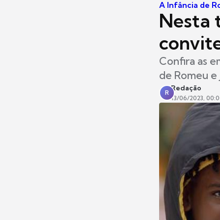
A Infância de R
Nesta 
convite
Confira as e
de Romeu e J
Redação
R
13/06/2023, 00: