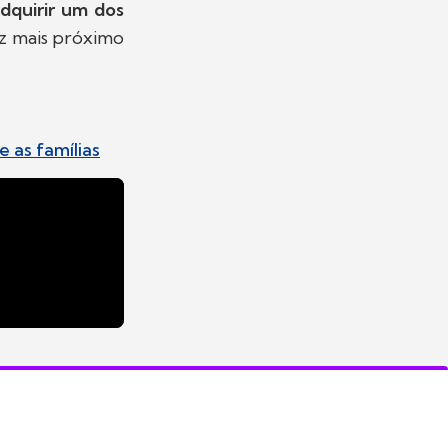
dquirir um dos
ez mais próximo
 as famílias