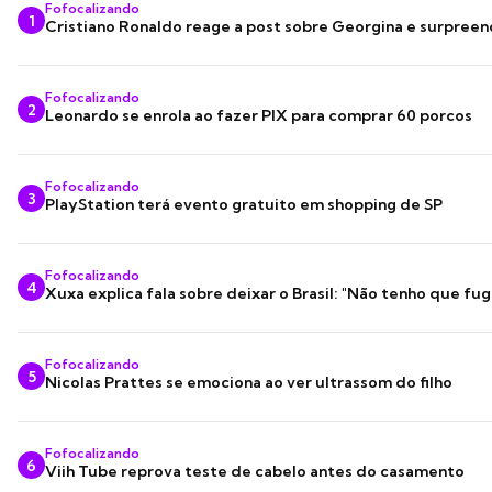
Fofocalizando
1
Cristiano Ronaldo reage a post sobre Georgina e surpree
Fofocalizando
2
Leonardo se enrola ao fazer PIX para comprar 60 porcos
Fofocalizando
3
PlayStation terá evento gratuito em shopping de SP
Fofocalizando
4
Xuxa explica fala sobre deixar o Brasil: "Não tenho que fug
Fofocalizando
5
Nicolas Prattes se emociona ao ver ultrassom do filho
Fofocalizando
6
Viih Tube reprova teste de cabelo antes do casamento