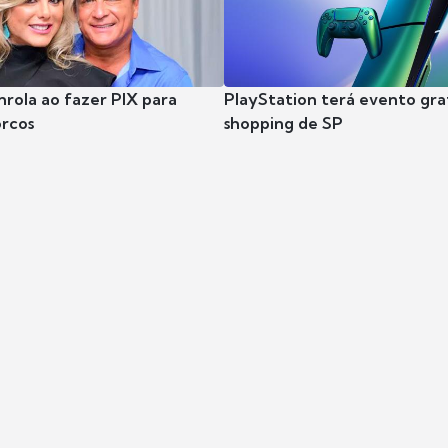
nrola ao fazer PIX para
PlayStation terá evento gra
rcos
shopping de SP