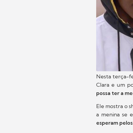
Nesta terça-fe
Clara e um po
possa ter a m
Ele mostra o s
a menina se e
esperam pelos