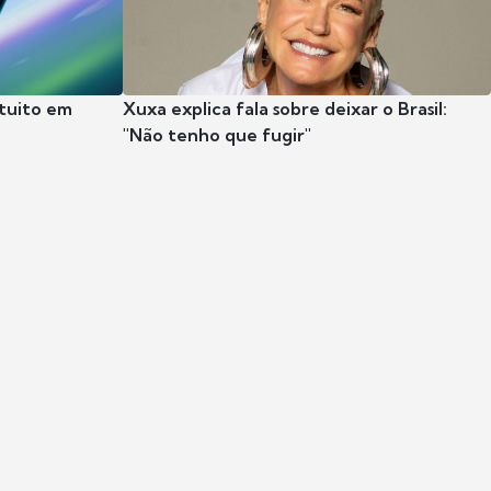
tuito em
Xuxa explica fala sobre deixar o Brasil:
"Não tenho que fugir"