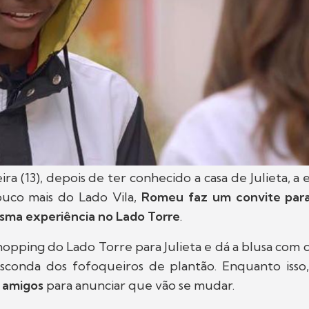
ira (13), depois de ter conhecido a casa de Julieta, a
uco mais do Lado Vila,
Romeu faz um convite para
esma experiência no Lado Torre
.
hopping do Lado Torre para Julieta e dá a blusa com
sconda dos fofoqueiros de plantão. Enquanto isso
 amigos
para anunciar que vão se mudar.