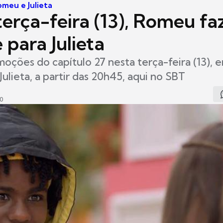
omeu e Julieta
terça-feira (13), Romeu f
 para Julieta
moções do capítulo 27 nesta terça-feira (13), 
ulieta, a partir das 20h45, aqui no SBT
00