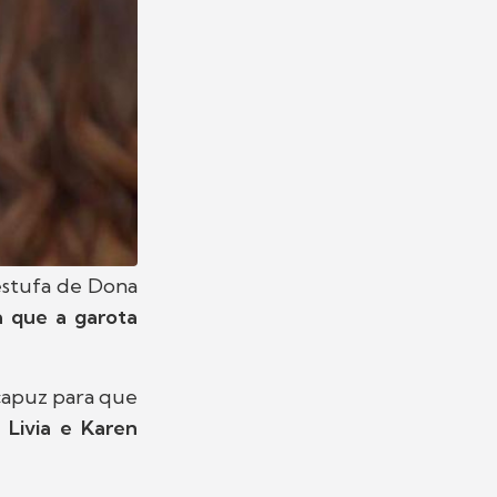
 estufa de Dona
 que a garota
 capuz para que
,
Livia e Karen