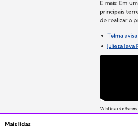
E mais: Em um
principais ter
de realizar o p
Telma avisa 
Julieta lev
*A Infância de Romeu
Mais lidas