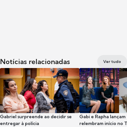
Notícias relacionadas
Ver tudo
Gabriel surpreende ao decidir se
Gabi e Rapha lançam
entregar à polícia
relembram início no 