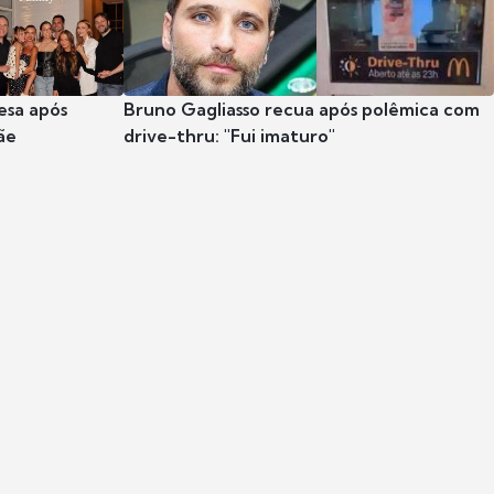
esa após
Bruno Gagliasso recua após polêmica com
ãe
drive-thru: "Fui imaturo"