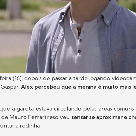
eira (16), depois de passar a tarde jogando videoga
a Gaspar,
Alex percebeu que a menina é muito mais le
 que a garota estava circulando pelas áreas comuns 
o de Mauro Ferrari resolveu
tentar se aproximar e ch
juntar a rodinha.