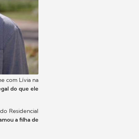
me com Lívia na
gal do que ele
do Residencial
amou a filha de