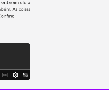
frentaram ele e
bém. As coisas
onfira: