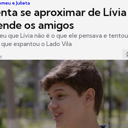
omeu e Julieta
nta se aproximar de Lívia
ende os amigos
u que Lívia não é o que ele pensava e tentou
 que espantou o Lado Vila
45