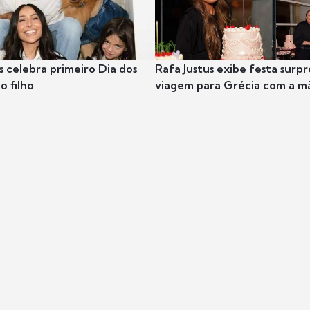
s celebra primeiro Dia dos
Rafa Justus exibe festa surpr
o filho
viagem para Grécia com a m