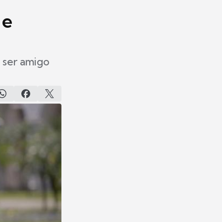
 e
 ser amigo