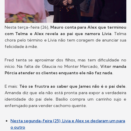
Nesta terça-feira (26),
Mauro conta para Alex que terminou
com Telma e Alex revela ao pai que namora Lívia
. Telma
chora pelo término e Lívia não tem coragem de anunciar sua
felicidade à mãe.
Fred tenta se aproximar dos filhos, mas tem dificuldade no
início. Na falta de Glaucia no Monter Mercado,
Vitor manda
Pórcia atender os clientes enquanto ele não faz nada
.
E mais:
Téo se frustra ao saber que James não é o pai dele
.
Amanda diz que ela não está pronta para expor a verdadeira
identidade do pai dele. Basílio compra um carrinho sujo e
enferrujado para vender cachorro quente.
Nesta segunda-feira (25), Lívia e Alex se declaram um para
o outro