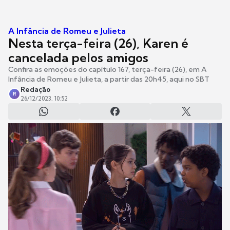
A Infância de Romeu e Julieta
Nesta terça-feira (26), Karen é
cancelada pelos amigos
Confira as emoções do capítulo 167, terça-feira (26), em A
Infância de Romeu e Julieta, a partir das 20h45, aqui no SBT
Redação
R
26/12/2023, 10:52