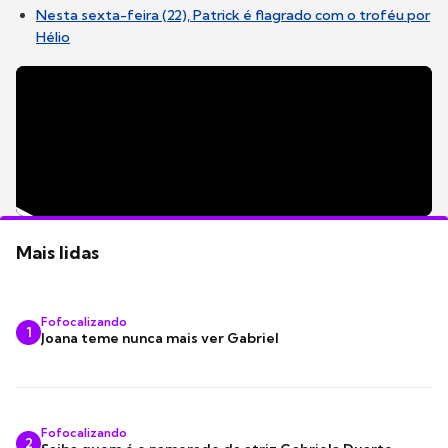
Nesta sexta-feira (22), Patrick é flagrado com o troféu por
Hélio
Mais lidas
Fofocalizando
1
Joana teme nunca mais ver Gabriel
Fofocalizando
2