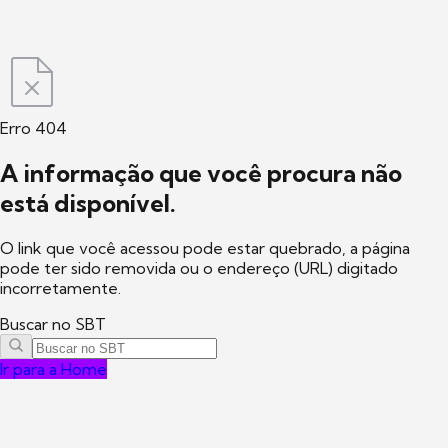
Erro 404
A informação que você procura não
está disponível.
O link que você acessou pode estar quebrado, a página
pode ter sido removida ou o endereço (URL) digitado
incorretamente.
Buscar no SBT
Ir para a Home