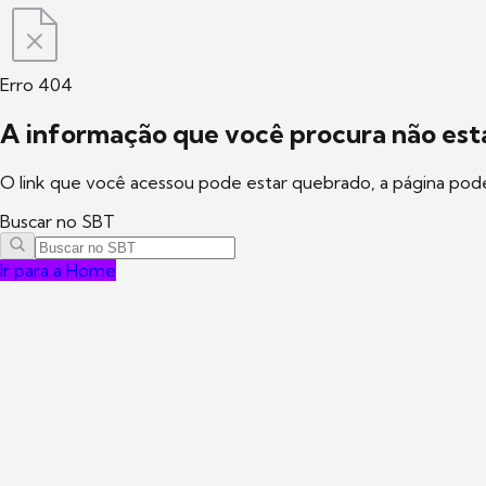
Erro 404
A informação que você procura não está
O link que você acessou pode estar quebrado, a página pod
Buscar no SBT
Ir para a Home