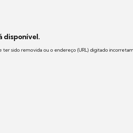
 disponível.
e ter sido removida ou o endereço (URL) digitado incorreta