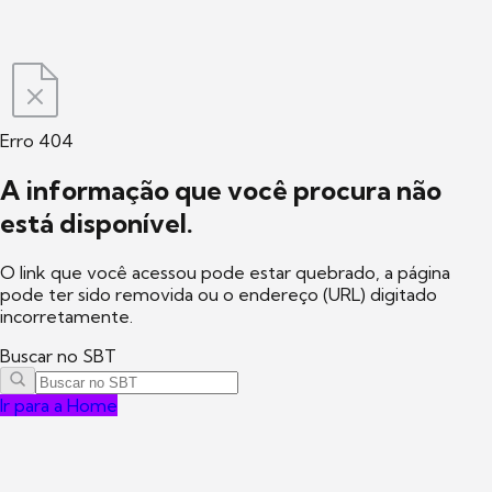
Erro 404
A informação que você procura não
está disponível.
O link que você acessou pode estar quebrado, a página
pode ter sido removida ou o endereço (URL) digitado
incorretamente.
Buscar no SBT
Ir para a Home