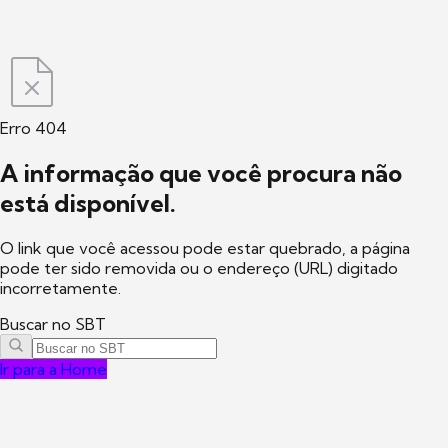
Erro 404
A informação que você procura não
está disponível.
O link que você acessou pode estar quebrado, a página
pode ter sido removida ou o endereço (URL) digitado
incorretamente.
Buscar no SBT
Ir para a Home