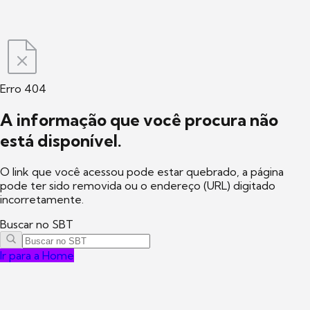
Erro 404
A informação que você procura não
está disponível.
O link que você acessou pode estar quebrado, a página
pode ter sido removida ou o endereço (URL) digitado
incorretamente.
Buscar no SBT
Ir para a Home