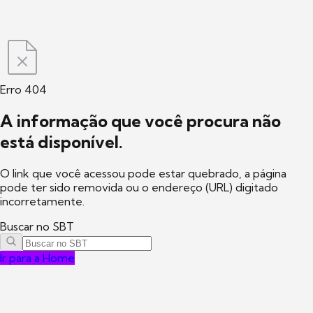
Erro 404
A informação que você procura não
está disponível.
O link que você acessou pode estar quebrado, a página
pode ter sido removida ou o endereço (URL) digitado
incorretamente.
Buscar no SBT
Ir para a Home