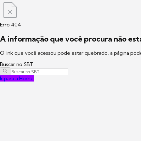
Erro 404
A informação que você procura não está
O link que você acessou pode estar quebrado, a página pod
Buscar no SBT
Ir para a Home