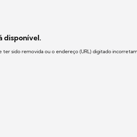
 disponível.
e ter sido removida ou o endereço (URL) digitado incorreta