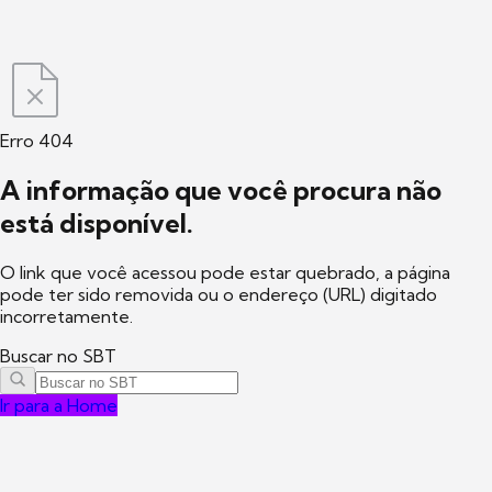
Erro 404
A informação que você procura não
está disponível.
O link que você acessou pode estar quebrado, a página
pode ter sido removida ou o endereço (URL) digitado
incorretamente.
Buscar no SBT
Ir para a Home