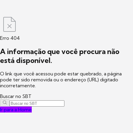
Erro 404
A informação que você procura não
está disponível.
O link que você acessou pode estar quebrado, a página
pode ter sido removida ou o endereço (URL) digitado
incorretamente.
Buscar no SBT
Ir para a Home