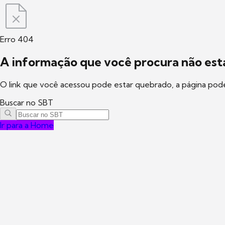
Erro 404
A informação que você procura não está
O link que você acessou pode estar quebrado, a página pod
Buscar no SBT
Ir para a Home