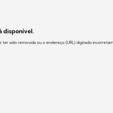
 disponível.
e ter sido removida ou o endereço (URL) digitado incorreta