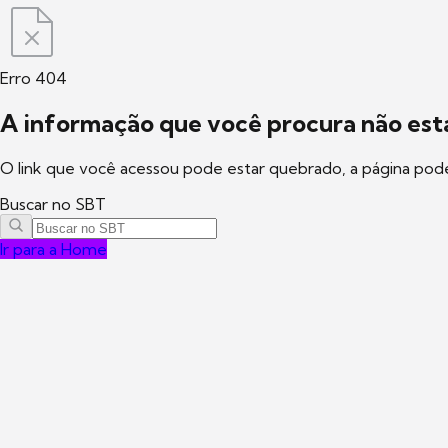
Erro 404
A informação que você procura não está
O link que você acessou pode estar quebrado, a página pod
Buscar no SBT
Ir para a Home