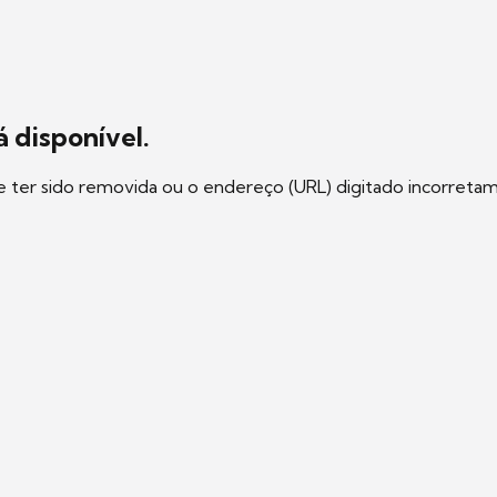
 disponível.
e ter sido removida ou o endereço (URL) digitado incorreta