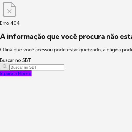
Erro 404
A informação que você procura não está
O link que você acessou pode estar quebrado, a página pod
Buscar no SBT
Ir para a Home