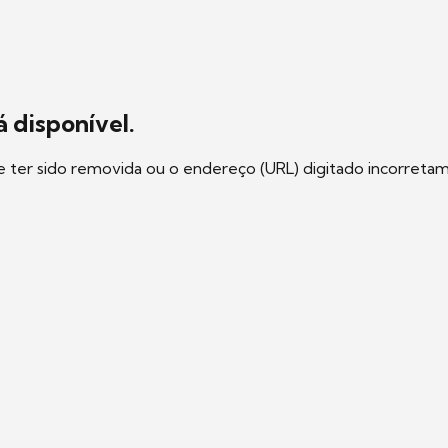
 disponível.
e ter sido removida ou o endereço (URL) digitado incorreta