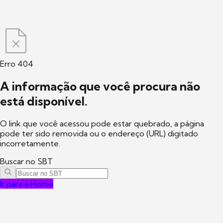
Erro 404
A informação que você procura não
está disponível.
O link que você acessou pode estar quebrado, a página
pode ter sido removida ou o endereço (URL) digitado
incorretamente.
Buscar no SBT
Ir para a Home