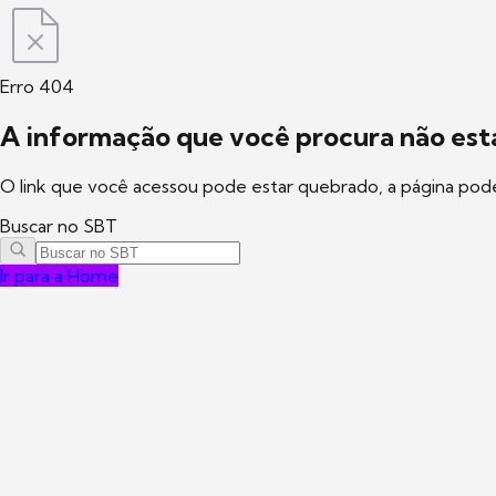
Erro 404
A informação que você procura não está
O link que você acessou pode estar quebrado, a página pod
Buscar no SBT
Ir para a Home