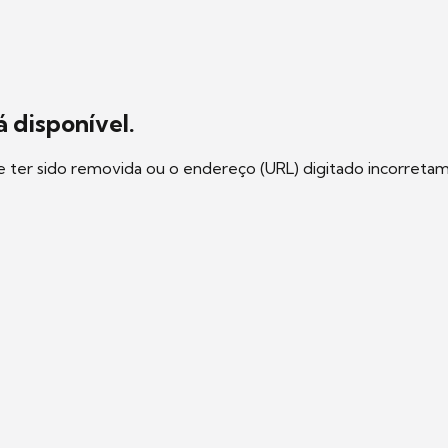
 disponível.
e ter sido removida ou o endereço (URL) digitado incorreta