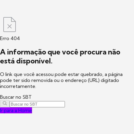
Erro 404
A informação que você procura não
está disponível.
O link que você acessou pode estar quebrado, a página
pode ter sido removida ou o endereço (URL) digitado
incorretamente.
Buscar no SBT
Ir para a Home