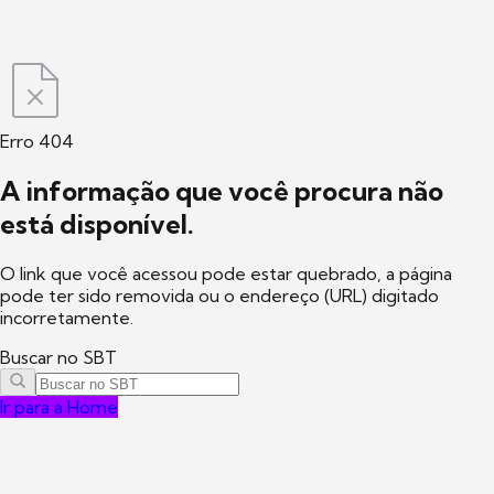
Erro 404
A informação que você procura não
está disponível.
O link que você acessou pode estar quebrado, a página
pode ter sido removida ou o endereço (URL) digitado
incorretamente.
Buscar no SBT
Ir para a Home