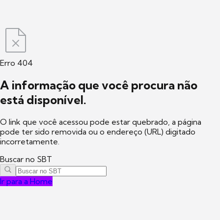
Erro 404
A informação que você procura não
está disponível.
O link que você acessou pode estar quebrado, a página
pode ter sido removida ou o endereço (URL) digitado
incorretamente.
Buscar no SBT
Ir para a Home