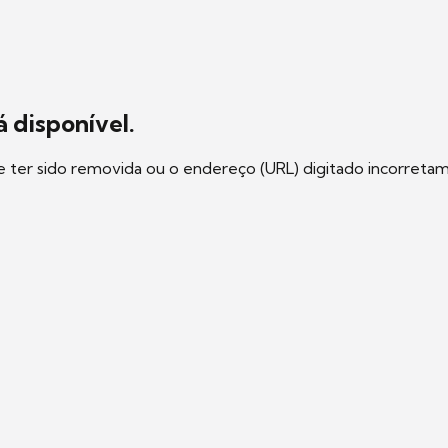
 disponível.
e ter sido removida ou o endereço (URL) digitado incorreta