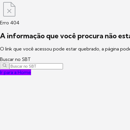
Erro 404
A informação que você procura não está
O link que você acessou pode estar quebrado, a página pod
Buscar no SBT
Ir para a Home