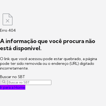
Erro 404
A informação que você procura não
está disponível.
O link que você acessou pode estar quebrado, a página
pode ter sido removida ou o endereço (URL) digitado
incorretamente.
Buscar no SBT
Ir para a Home