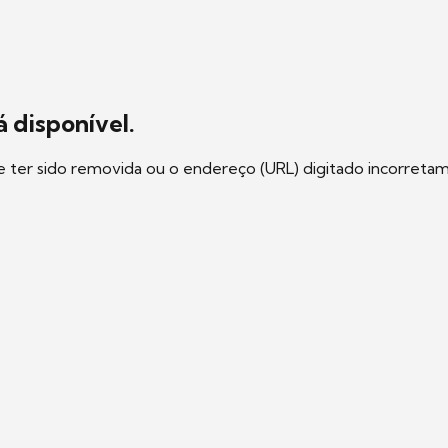
 disponível.
e ter sido removida ou o endereço (URL) digitado incorreta