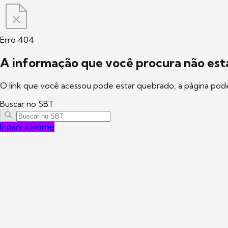
Erro 404
A informação que você procura não está
O link que você acessou pode estar quebrado, a página pod
Buscar no SBT
Ir para a Home