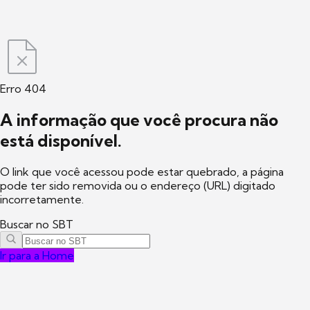
Erro 404
A informação que você procura não
está disponível.
O link que você acessou pode estar quebrado, a página
pode ter sido removida ou o endereço (URL) digitado
incorretamente.
Buscar no SBT
Ir para a Home