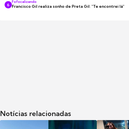
Fofocalizando
6
Francisco Gil realiza sonho de Preta Gil: "Te encontrei lá"
Notícias relacionadas