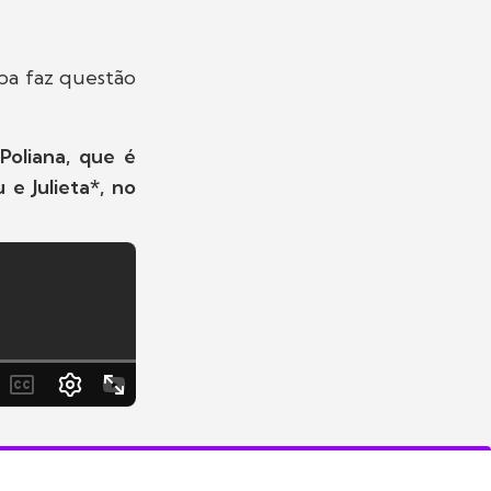
lipa faz questão
Poliana, que é
e Julieta*, no