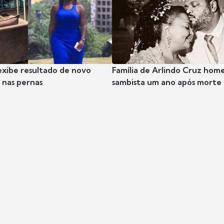
exibe resultado de novo
Família de Arlindo Cruz hom
nas pernas
sambista um ano após morte