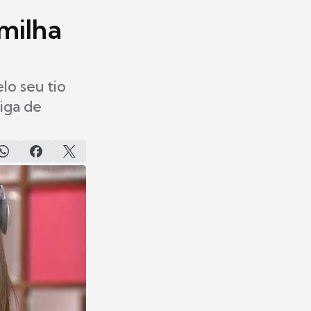
umilha
lo seu tio
iga de