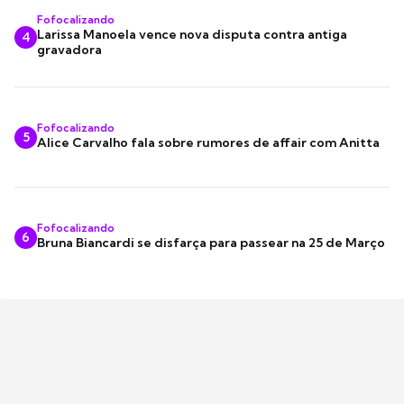
Fofocalizando
Larissa Manoela vence nova disputa contra antiga
4
gravadora
Fofocalizando
5
Alice Carvalho fala sobre rumores de affair com Anitta
Fofocalizando
6
Bruna Biancardi se disfarça para passear na 25 de Março