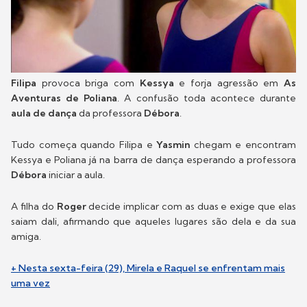
Filipa
provoca briga com
Kessya
e forja agressão em
As
Aventuras de Poliana
. A confusão toda acontece durante
aula de dança
da professora
Débora
.
Tudo começa quando Filipa e
Yasmin
chegam e encontram
Kessya e Poliana já na barra de dança esperando a professora
Débora
iniciar a aula.
A filha do
Roger
decide implicar com as duas e exige que elas
saiam dali, afirmando que aqueles lugares são dela e da sua
amiga.
+ Nesta sexta-feira (29), Mirela e Raquel se enfrentam mais
uma vez