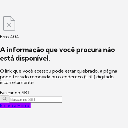
Erro 404
A informação que você procura não
está disponível.
O link que você acessou pode estar quebrado, a página
pode ter sido removida ou o endereço (URL) digitado
incorretamente.
Buscar no SBT
Ir para a Home