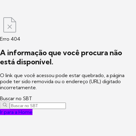
Erro 404
A informação que você procura não
está disponível.
O link que você acessou pode estar quebrado, a página
pode ter sido removida ou o endereço (URL) digitado
incorretamente.
Buscar no SBT
Ir para a Home