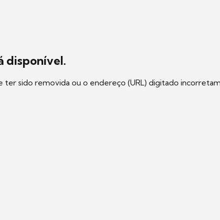
 disponível.
e ter sido removida ou o endereço (URL) digitado incorreta