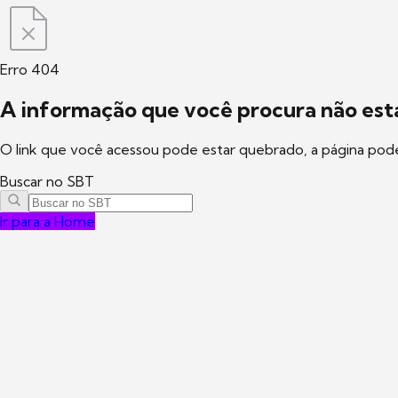
Erro 404
A informação que você procura não está
O link que você acessou pode estar quebrado, a página pod
Buscar no SBT
Ir para a Home