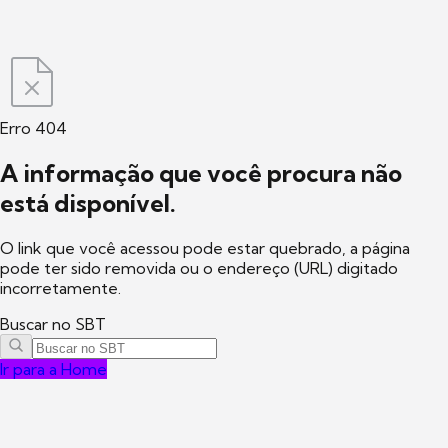
Erro 404
A informação que você procura não
está disponível.
O link que você acessou pode estar quebrado, a página
pode ter sido removida ou o endereço (URL) digitado
incorretamente.
Buscar no SBT
Ir para a Home