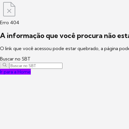
Erro 404
A informação que você procura não está
O link que você acessou pode estar quebrado, a página pod
Buscar no SBT
Ir para a Home