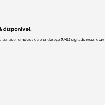
 disponível.
e ter sido removida ou o endereço (URL) digitado incorreta