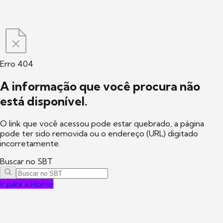
Erro 404
A informação que você procura não
está disponível.
O link que você acessou pode estar quebrado, a página
pode ter sido removida ou o endereço (URL) digitado
incorretamente.
Buscar no SBT
Ir para a Home