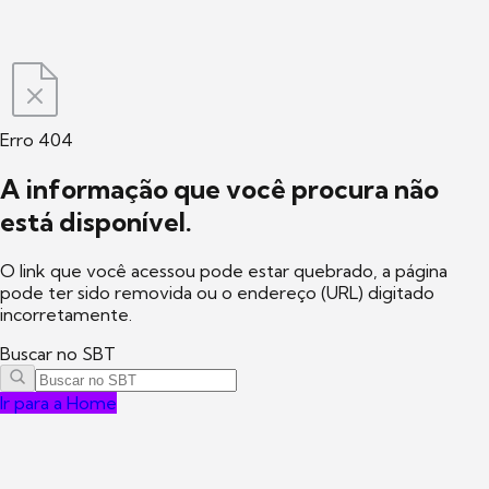
Erro 404
A informação que você procura não
está disponível.
O link que você acessou pode estar quebrado, a página
pode ter sido removida ou o endereço (URL) digitado
incorretamente.
Buscar no SBT
Ir para a Home