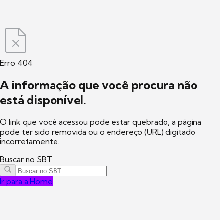
Erro 404
A informação que você procura não
está disponível.
O link que você acessou pode estar quebrado, a página
pode ter sido removida ou o endereço (URL) digitado
incorretamente.
Buscar no SBT
Ir para a Home