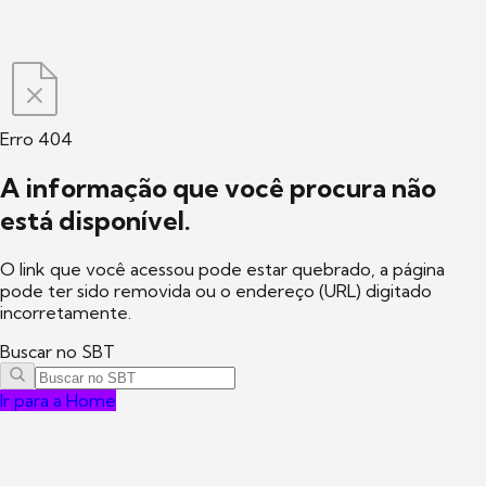
Erro 404
A informação que você procura não
está disponível.
O link que você acessou pode estar quebrado, a página
pode ter sido removida ou o endereço (URL) digitado
incorretamente.
Buscar no SBT
Ir para a Home