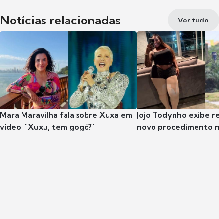
Notícias relacionadas
Ver tudo
Mara Maravilha fala sobre Xuxa em
Jojo Todynho exibe r
vídeo: "Xuxu, tem gogó?"
novo procedimento n