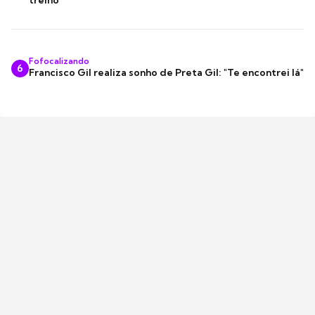
treino
Fofocalizando
6
Francisco Gil realiza sonho de Preta Gil: "Te encontrei lá"