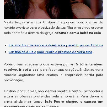
Nesta terça-feira (20), Cristina chegou um pouco antes do
horário previsto para o batizado da sua filha e resolveu esperar
pela cerimônia dentro da igreja,
rezando com a bebê no colo
.
João Pedro luta por seus direitos de pai e briga com Cristina
Cristina dá à luz e João Pedro é proibido de ver a filha
Porém, sem imaginar o que estava por vir,
Vitória também
resolveu ir até a local
para fazer suas orações. Então, ao ver a
modelo segurando uma criança, a empresária partiu para
provocação.
Cristina, por sua vez, não deixou barato e tentou responder a
altura as ofensas proferidas pela empresária. Para deixar o
clima ainda mais tenso,
João Pedro chegou e causou um
desconforto ainda maior
. Confira: