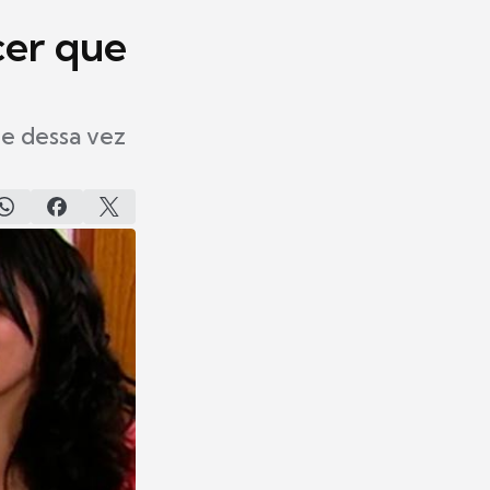
cer que
 e dessa vez