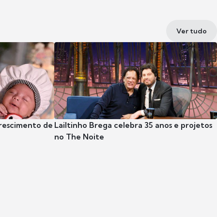
Ver tudo
crescimento de
Lailtinho Brega celebra 35 anos e projetos
no The Noite