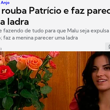
 Anjo
 rouba Patrício e faz pare
a ladra
e fazendo de tudo para que Malu seja expulsa
 faz a menina parecer uma ladra
03