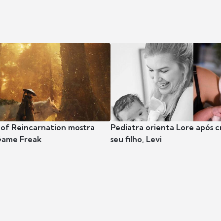
 of Reincarnation mostra
Pediatra orienta Lore após 
Game Freak
seu filho, Levi