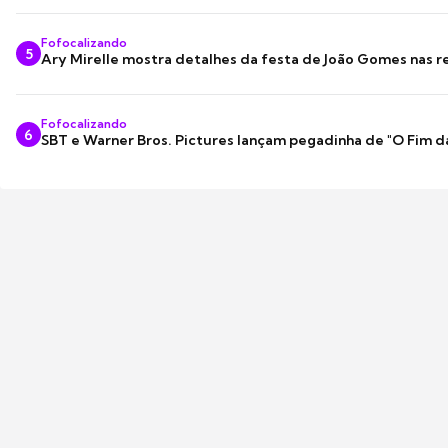
Fofocalizando
5
Ary Mirelle mostra detalhes da festa de João Gomes nas r
Fofocalizando
6
SBT e Warner Bros. Pictures lançam pegadinha de "O Fim d