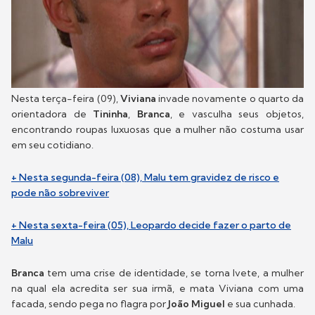
Nesta terça-feira (09),
Viviana
invade novamente o quarto da
orientadora de
Tininha
,
Branca
, e vasculha seus objetos,
encontrando roupas luxuosas que a mulher não costuma usar
em seu cotidiano.
+ Nesta segunda-feira (08), Malu tem gravidez de risco e
pode não sobreviver
+ Nesta sexta-feira (05), Leopardo decide fazer o parto de
Malu
Branca
tem uma crise de identidade, se torna Ivete, a mulher
na qual ela acredita ser sua irmã, e mata Viviana com uma
facada, sendo pega no flagra por
João Miguel
e sua cunhada.