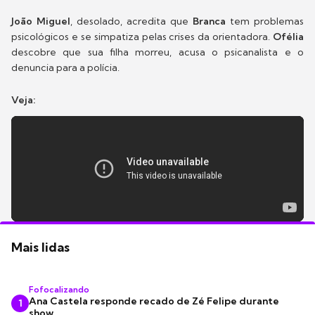
João Miguel
, desolado, acredita que
Branca
tem problemas
psicológicos e se simpatiza pelas crises da orientadora.
Ofélia
descobre que sua filha morreu, acusa o psicanalista e o
denuncia para a polícia.
Veja:
Mais lidas
Fofocalizando
Ana Castela responde recado de Zé Felipe durante
1
show