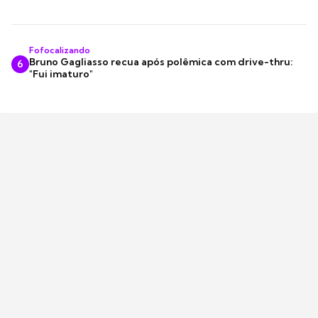
Fofocalizando
Bruno Gagliasso recua após polêmica com drive-thru:
6
"Fui imaturo"