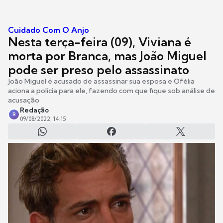
Cuidado Com O Anjo
Nesta terça-feira (09), Viviana é
morta por Branca, mas João Miguel
pode ser preso pelo assassinato
João Miguel é acusado de assassinar sua esposa e Ofélia
aciona a polícia para ele, fazendo com que fique sob análise de
acusação
Redação
R
09/08/2022, 14:15