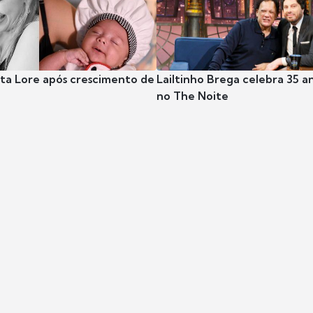
nta Lore após crescimento de
Lailtinho Brega celebra 35 a
no The Noite