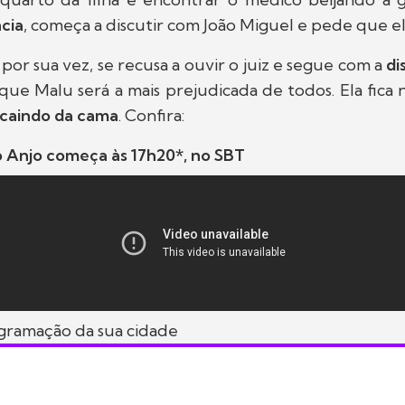
cia
, começa a discutir com João Miguel e pede que ele
por sua vez, se recusa a ouvir o juiz e segue com a
di
ue Malu será a mais prejudicada de todos. Ela fica
 caindo da cama
. Confira:
 Anjo começa às 17h20*, no SBT
ogramação da sua cidade