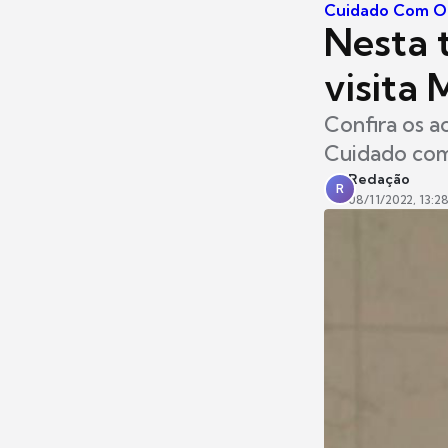
Cuidado Com O
Nesta t
visita 
Confira os a
Cuidado com 
Redação
R
08/11/2022, 13:2