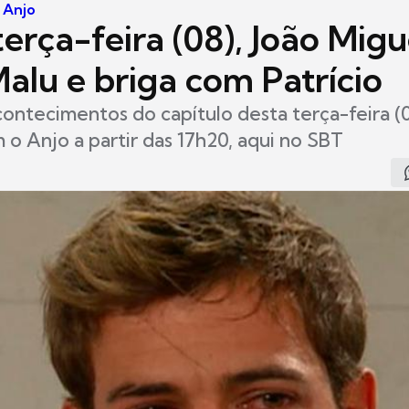
 Anjo
erça-feira (08), João Migu
Malu e briga com Patrício
contecimentos do capítulo desta terça-feira (
o Anjo a partir das 17h20, aqui no SBT
8