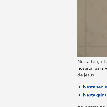
Nesta terça-f
hospital para 
de Jesus.
Nesta segund
Nesta quint
Ao entrar no 