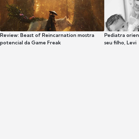
Review: Beast of Reincarnation mostra
Pediatra orie
potencial da Game Freak
seu filho, Levi