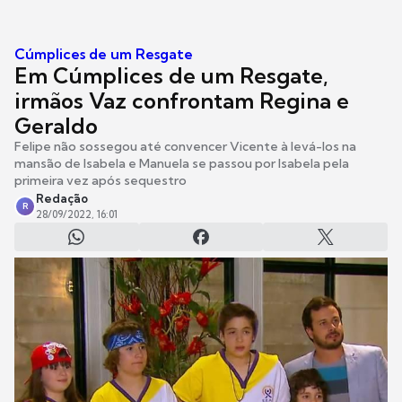
Cúmplices de um Resgate
Em Cúmplices de um Resgate,
irmãos Vaz confrontam Regina e
Geraldo
Felipe não sossegou até convencer Vicente à levá-los na
mansão de Isabela e Manuela se passou por Isabela pela
primeira vez após sequestro
Redação
R
28/09/2022, 16:01