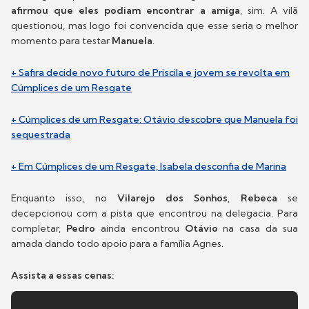
afirmou que eles podiam encontrar a amiga
, sim. A vilã
questionou, mas logo foi convencida que esse seria o melhor
momento para testar
Manuela
.
+ Safira decide novo futuro de Priscila e jovem se revolta em
Cúmplices de um Resgate
+ Cúmplices de um Resgate: Otávio descobre que Manuela foi
sequestrada
+ Em Cúmplices de um Resgate, Isabela desconfia de Marina
Enquanto isso, no
Vilarejo dos Sonhos
,
Rebeca
se
decepcionou com a pista que encontrou na delegacia. Para
completar,
Pedro
ainda encontrou
Otávio
na casa da sua
amada dando todo apoio para a família Agnes.
Assista a essas cenas: