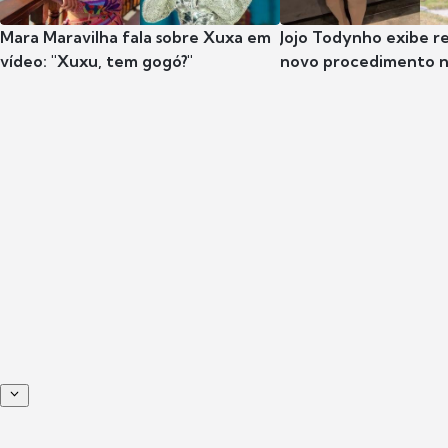
Mara Maravilha fala sobre Xuxa em
Jojo Todynho exibe r
vídeo: "Xuxu, tem gogó?"
novo procedimento n