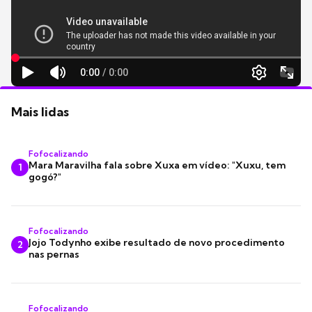
Mais lidas
Fofocalizando
Mara Maravilha fala sobre Xuxa em vídeo: "Xuxu, tem
1
gogó?"
Fofocalizando
Jojo Todynho exibe resultado de novo procedimento
2
nas pernas
Fofocalizando