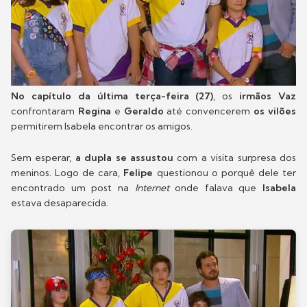
No capítulo da última terça-feira (27)
, os
irmãos Vaz
confrontaram
Regina
e
Geraldo
até convencerem
os vilões
permitirem Isabela encontrar os amigos.
Sem esperar,
a dupla se assustou
com a visita surpresa dos
meninos. Logo de cara,
Felipe
questionou o porquê dele ter
encontrado um post na
Internet
onde falava que
Isabela
estava desaparecida.