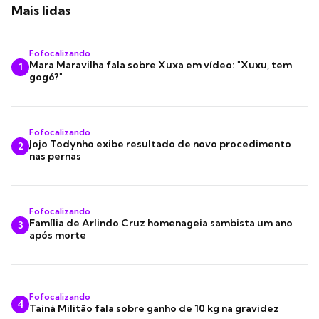
Mais lidas
Fofocalizando
Mara Maravilha fala sobre Xuxa em vídeo: "Xuxu, tem
1
gogó?"
Fofocalizando
Jojo Todynho exibe resultado de novo procedimento
2
nas pernas
Fofocalizando
Família de Arlindo Cruz homenageia sambista um ano
3
após morte
Fofocalizando
4
Tainá Militão fala sobre ganho de 10 kg na gravidez