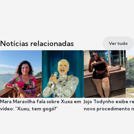
Notícias relacionadas
Ver tudo
Mara Maravilha fala sobre Xuxa em
Jojo Todynho exibe r
vídeo: "Xuxu, tem gogó?"
novo procedimento n