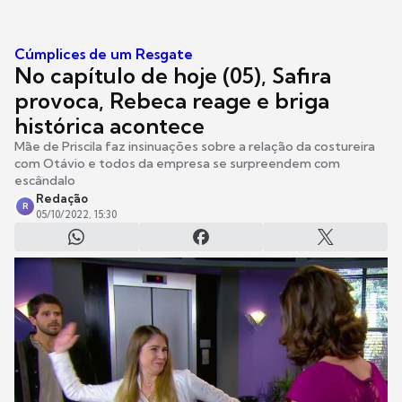
Cúmplices de um Resgate
No capítulo de hoje (05), Safira
provoca, Rebeca reage e briga
histórica acontece
Mãe de Priscila faz insinuações sobre a relação da costureira
com Otávio e todos da empresa se surpreendem com
escândalo
Redação
R
05/10/2022, 15:30