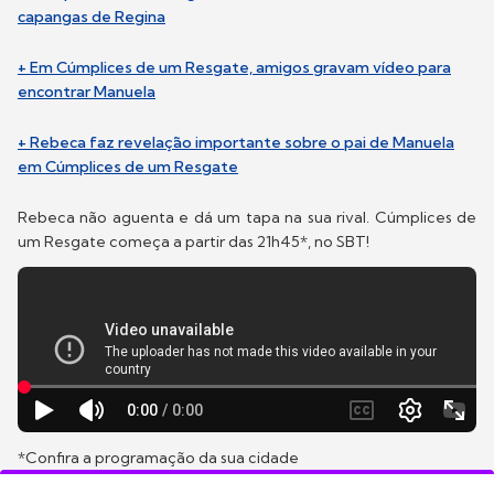
capangas de Regina
+ Em Cúmplices de um Resgate, amigos gravam vídeo para
encontrar Manuela
+ Rebeca faz revelação importante sobre o pai de Manuela
em Cúmplices de um Resgate
Rebeca não aguenta e dá um tapa na sua rival. Cúmplices de
um Resgate começa a partir das 21h45*, no SBT!
*Confira a programação da sua cidade