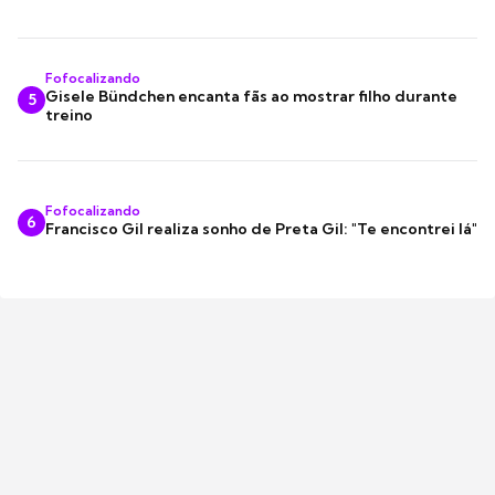
Fofocalizando
Gisele Bündchen encanta fãs ao mostrar filho durante
5
treino
Fofocalizando
6
Francisco Gil realiza sonho de Preta Gil: "Te encontrei lá"