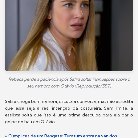
Rebeca perde a paciência após Safira soltar insinuações sobre o
seu namoro com Otávio (Reprodução/SBT)
Safira chega bem na hora, escuta a conversa, mas não acredita
que essa seja a real intenção da costureira. Sem limite, a
estilista solta que isso é uma ótima desculpa para ela dar o
golpe do baú em Otávio.
+ Cúmplices de um Resgate: Tumtum entra na van dos